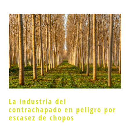
La industria del
contrachapado en peligro por
escasez de chopos