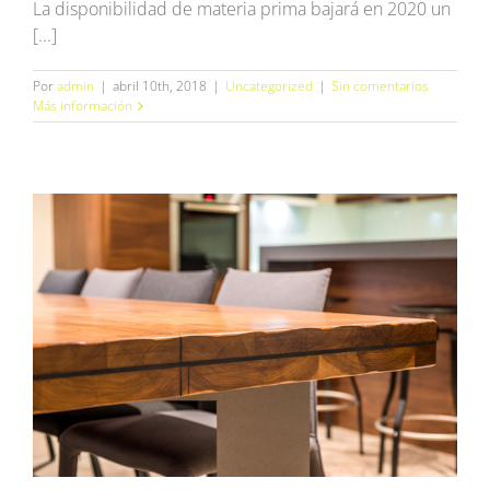
La disponibilidad de materia prima bajará en 2020 un
[...]
Por
admin
|
abril 10th, 2018
|
Uncategorized
|
Sin comentarios
Más información